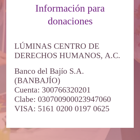
Información para
donaciones
LÚMINAS CENTRO DE
DERECHOS HUMANOS, A.C.
Banco del Bajío S.A.
(BANBAJÍO)
Cuenta: 300766320201
Clabe: 030700900023947060
VISA: 5161 0200 0197 0625