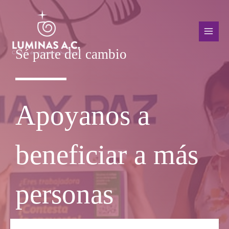
Ir
MAI
al
MEN
contenido
Sé parte del cambio
Apoyanos a
beneficiar a más
personas