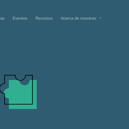
ias
Eventos
Recursos
Acerca de nosotras