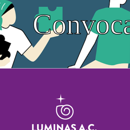
Convoca